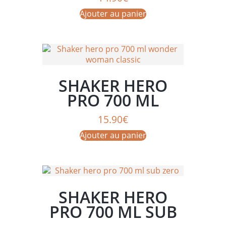
Ajouter au panier
SHAKER HERO
PRO 700 ML
WONDER WOMAN
15.90
€
CLASSIC
Ajouter au panier
SHAKER HERO
PRO 700 ML SUB