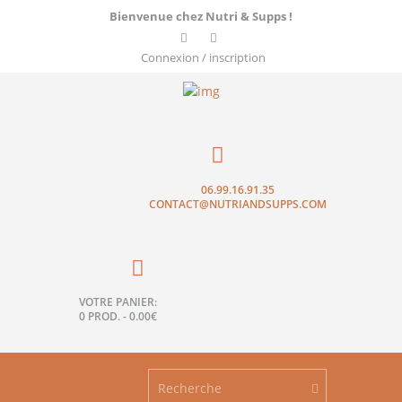
Bienvenue chez Nutri & Supps !
Connexion / inscription
06.99.16.91.35
CONTACT@NUTRIANDSUPPS.COM
VOTRE PANIER:
0 PROD.
-
0.00€