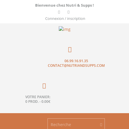
Bienvenue chez Nutri & Supps !
Connexion / inscription
06.99.16.91.35
CONTACT@NUTRIANDSUPPS.COM
VOTRE PANIER:
0 PROD.
-
0.00€