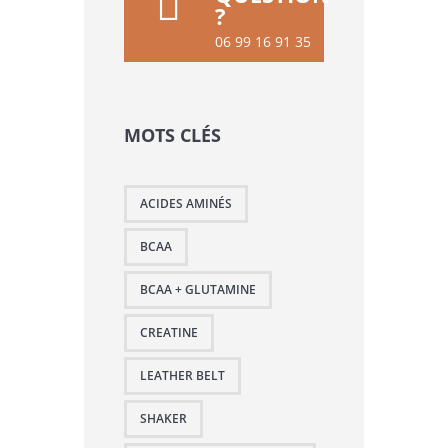
?
06 99 16 91 35
MOTS CLÉS
ACIDES AMINÉS
BCAA
BCAA + GLUTAMINE
CREATINE
LEATHER BELT
SHAKER