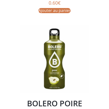
0.60
€
Ajouter au panier
BOLERO POIRE