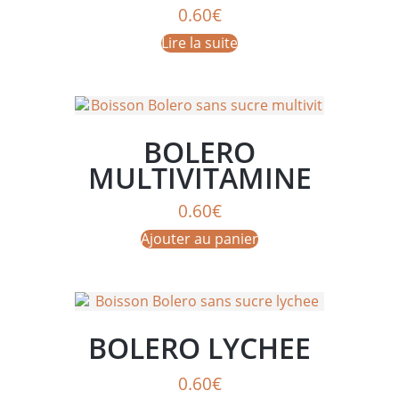
0.60
€
Lire la suite
BOLERO
MULTIVITAMINE
0.60
€
Ajouter au panier
BOLERO LYCHEE
0.60
€