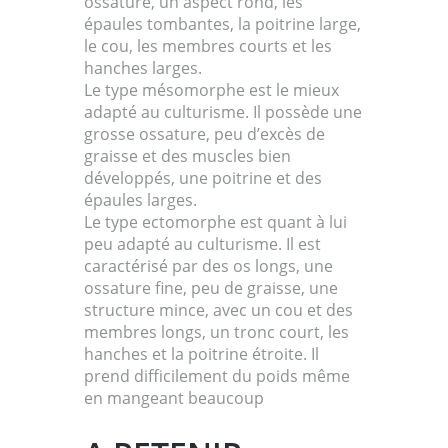
ossature, un aspect rond, les
épaules tombantes, la poitrine large,
le cou, les membres courts et les
hanches larges.
Le type mésomorphe est le mieux
adapté au culturisme. Il possède une
grosse ossature, peu d’excès de
graisse et des muscles bien
développés, une poitrine et des
épaules larges.
Le type ectomorphe est quant à lui
peu adapté au culturisme. Il est
caractérisé par des os longs, une
ossature fine, peu de graisse, une
structure mince, avec un cou et des
membres longs, un tronc court, les
hanches et la poitrine étroite. Il
prend difficilement du poids même
en mangeant beaucoup