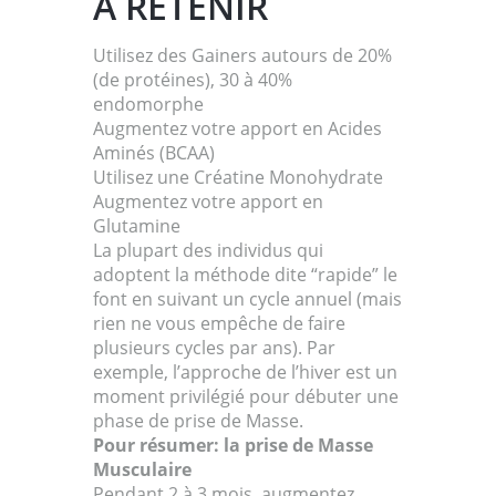
A RETENIR
Utilisez des Gainers autours de 20%
(de protéines), 30 à 40%
endomorphe
Augmentez votre apport en Acides
Aminés (BCAA)
Utilisez une Créatine Monohydrate
Augmentez votre apport en
Glutamine
La plupart des individus qui
adoptent la méthode dite “rapide” le
font en suivant un cycle annuel (mais
rien ne vous empêche de faire
plusieurs cycles par ans). Par
exemple, l’approche de l’hiver est un
moment privilégié pour débuter une
phase de prise de Masse.
Pour résumer: la prise de Masse
Musculaire
Pendant 2 à 3 mois, augmentez