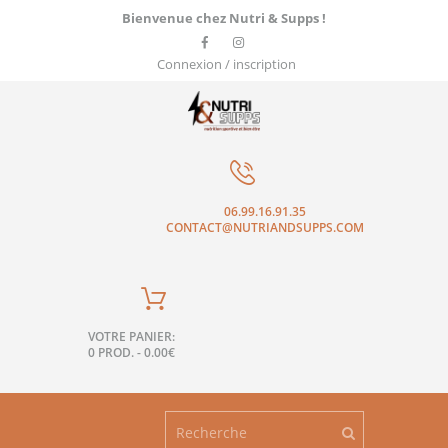
Bienvenue chez Nutri & Supps !
Connexion / inscription
06.99.16.91.35
CONTACT@NUTRIANDSUPPS.COM
VOTRE PANIER:
0 PROD.
-
0.00€