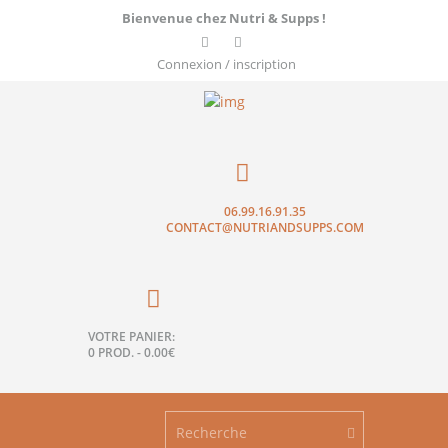
Bienvenue chez Nutri & Supps !
Connexion / inscription
06.99.16.91.35
CONTACT@NUTRIANDSUPPS.COM
VOTRE PANIER:
0 PROD.
-
0.00€