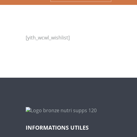
[yith_wcwl_wishlist]
INFORMATIONS UTILES