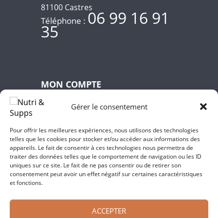
81100 Castres
06 99 16 91
Téléphone :
35
MON COMPTE
Gérer le consentement
Commandes
Pour offrir les meilleures expériences, nous utilisons des technologies
Téléchargements
telles que les cookies pour stocker et/ou accéder aux informations des
appareils. Le fait de consentir à ces technologies nous permettra de
Adresses
traiter des données telles que le comportement de navigation ou les ID
uniques sur ce site. Le fait de ne pas consentir ou de retirer son
Mot de passe perdu
consentement peut avoir un effet négatif sur certaines caractéristiques
et fonctions.
ACCEPTER