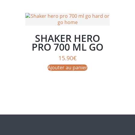
SHAKER HERO
PRO 700 ML GO
HARD OR GO
15.90
€
HOME
Ajouter au panier