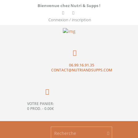
Bienvenue chez Nutri & Supps !
Connexion / inscription
06.99.16.91.35
CONTACT@NUTRIANDSUPPS.COM
VOTRE PANIER:
0 PROD.
-
0.00€