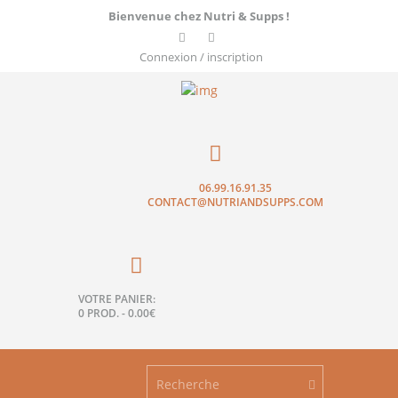
Bienvenue chez Nutri & Supps !
Connexion / inscription
06.99.16.91.35
CONTACT@NUTRIANDSUPPS.COM
VOTRE PANIER:
0 PROD.
-
0.00€