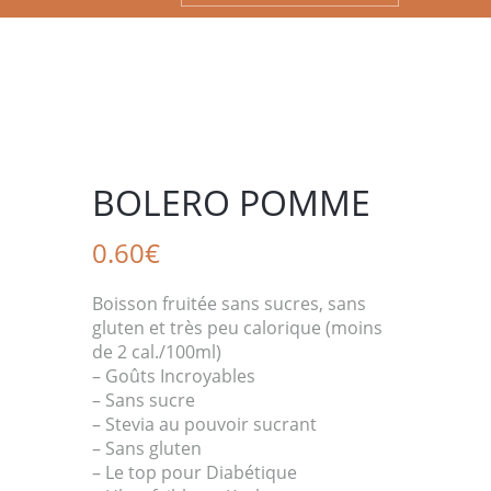
BOLERO POMME
0.60
€
Boisson fruitée sans sucres, sans
gluten et très peu calorique (moins
de 2 cal./100ml)
– Goûts Incroyables
– Sans sucre
– Stevia au pouvoir sucrant
– Sans gluten
– Le top pour Diabétique