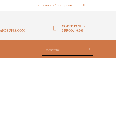
Connexion / inscription
VOTRE PANIER:
ANDSUPPS.COM
0 PROD.
-
0.00€